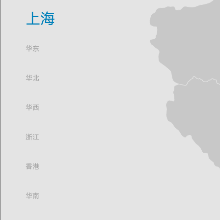
上海
华东
华北
华西
浙江
香港
华南