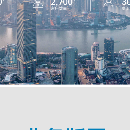
0
2,700
3
量
客户数量
员工