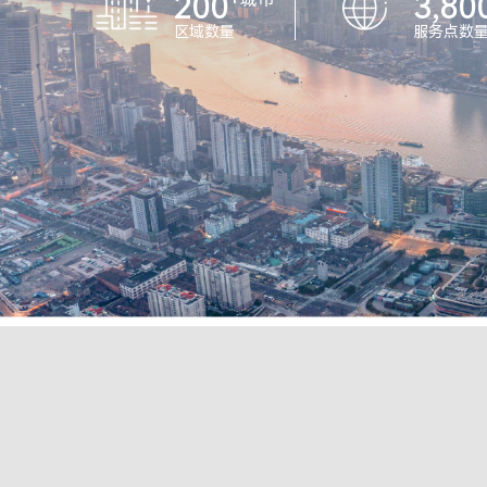
200
3,80
区域数量
服务点数